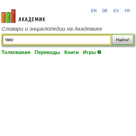
EN
DE
ES
FR
academic.ru
Словари и энциклопедии на Академике
Найти!
Толкования
Переводы
Книги
Игры ⚽