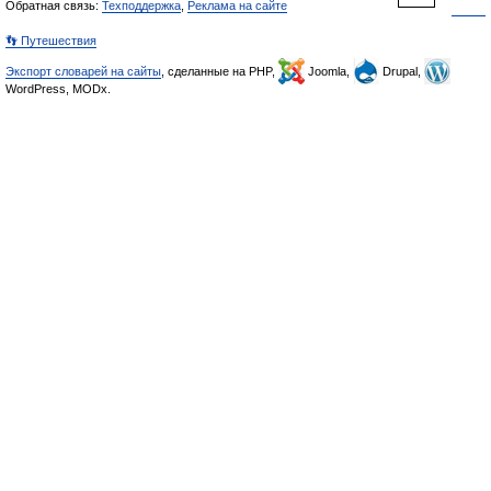
Обратная связь:
Техподдержка
,
Реклама на сайте
👣 Путешествия
Экспорт словарей на сайты
, сделанные на PHP,
Joomla,
Drupal,
WordPress, MODx.